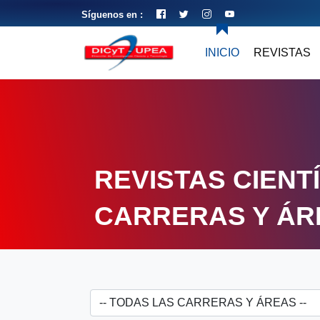
Síguenos en :
INICIO
REVISTAS
REVISTAS CIENT
CARRERAS Y ÁR