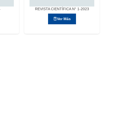
4
REVISTA CIENTÍFICA N° 1-2023
Ver Más