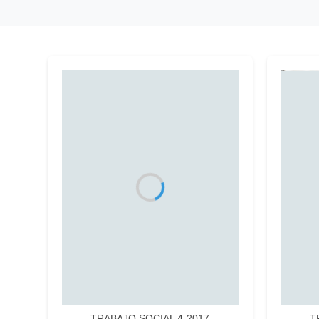
TRABAJO SOCIAL 4-2017
T