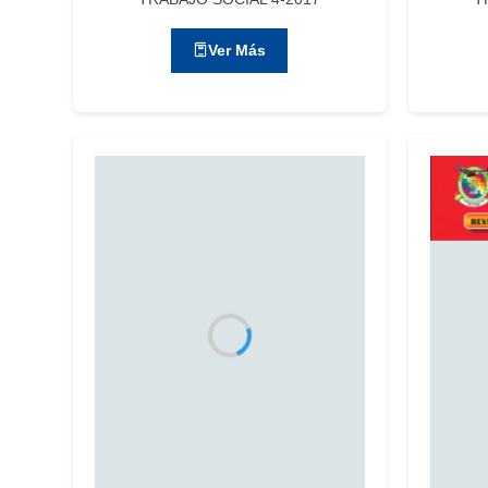
Ver Más