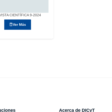
ISTA CIENTÍFICA 9-2024
Ver Más
tuciones
Acerca de DICyT