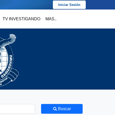
Iniciar Sesión
TV INVESTIGANDO
MAS..
Buscar