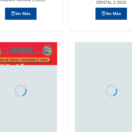
DENTAL 2-2025
Ver Más
Ver Más