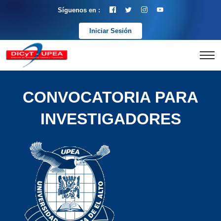
Síguenos en :
Iniciar Sesión
CONVOCATORIA PARA
INVESTIGADORES