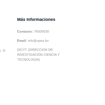
Más Informaciones
Contacto:
76500030
Email:
info@upea.bo
DICYT (DIRECCION DE
h. D.
INVESTIGACIÓN CIENCIA Y
TECNOLOGIA)