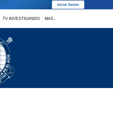
Iniciar Sesión
TV INVESTIGANDO
MAS..