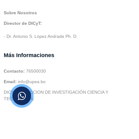
Sobre Nosotros
Director de DICyT:
- Dr. Antonio S. López Andrade Ph. D.
Más Informaciones
Contacto:
76500030
Email:
info@upea.bo
DICYT (DIRECCION DE INVESTIGACIÓN CIENCIA Y
TECNOLOGIA)