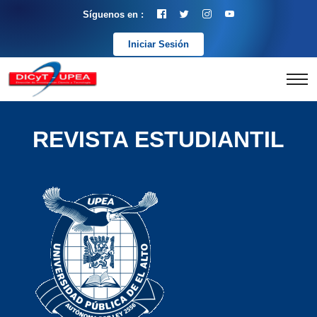
Síguenos en :
Iniciar Sesión
REVISTA ESTUDIANTIL