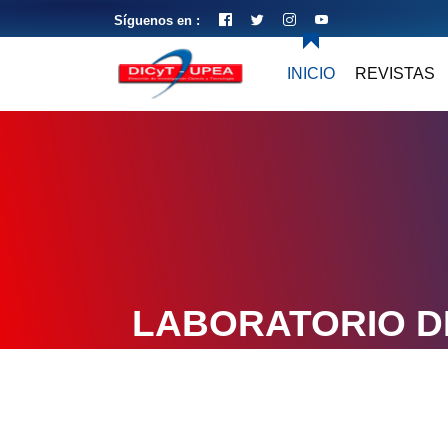
Síguenos en :
INICIO
REVISTAS
LABORATORIO D