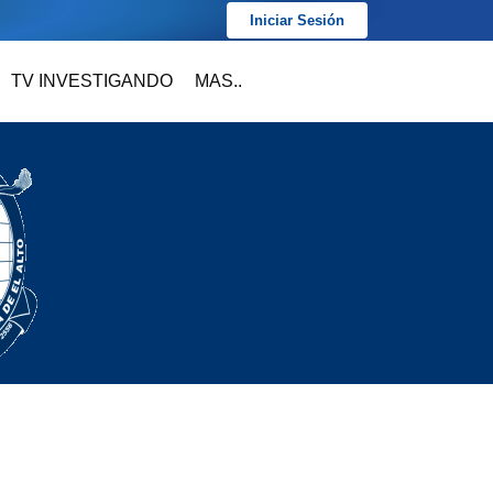
Iniciar Sesión
TV INVESTIGANDO
MAS..