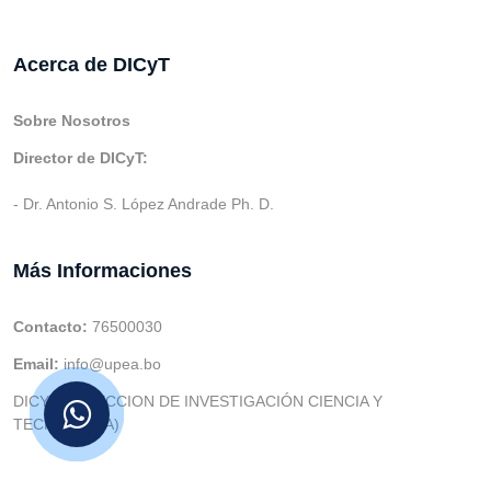
Acerca de DICyT
Sobre Nosotros
Director de DICyT:
- Dr. Antonio S. López Andrade Ph. D.
Más Informaciones
Contacto:
76500030
Email:
info@upea.bo
DICYT (DIRECCION DE INVESTIGACIÓN CIENCIA Y
TECNOLOGIA)