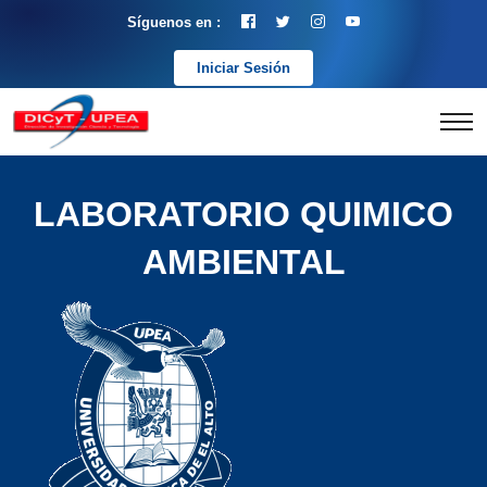
Síguenos en :
Iniciar Sesión
LABORATORIO QUIMICO
AMBIENTAL