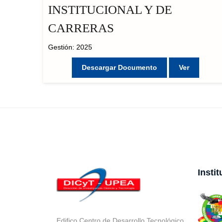
INSTITUCIONAL Y DE
CARRERAS
Gestión: 2025
Descargar Documento
Ver
Insti
Edifico Centro de Desarrollo Tecnológico,