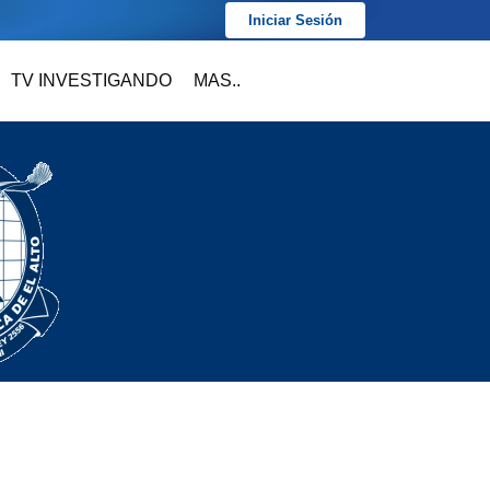
Iniciar Sesión
TV INVESTIGANDO
MAS..