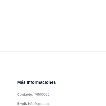
Más Informaciones
Contacto:
76500030
Email:
info@upea.bo