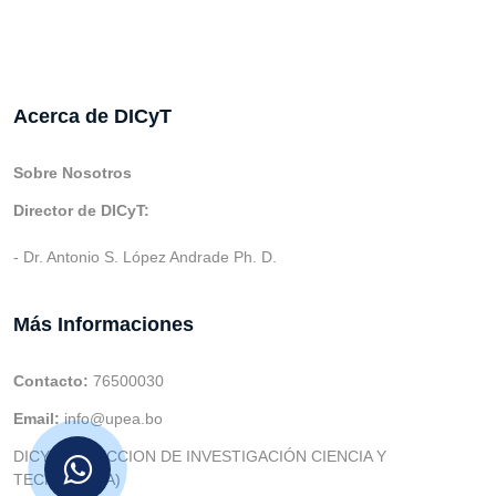
Acerca de DICyT
Sobre Nosotros
Director de DICyT:
- Dr. Antonio S. López Andrade Ph. D.
Más Informaciones
Contacto:
76500030
Email:
info@upea.bo
DICYT (DIRECCION DE INVESTIGACIÓN CIENCIA Y
TECNOLOGIA)