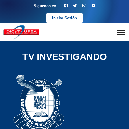
Síguenos en :
Iniciar Sesión
TV INVESTIGANDO