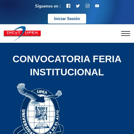
Síguenos en :
Iniciar Sesión
CONVOCATORIA FERIA
INSTITUCIONAL