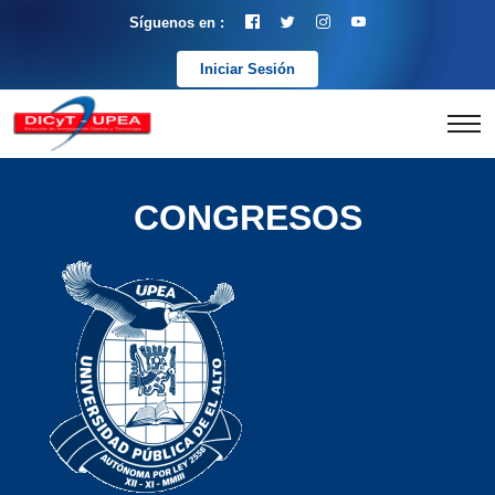
Síguenos en :
Iniciar Sesión
CONGRESOS