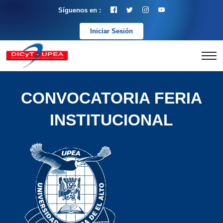
Síguenos en :
Iniciar Sesión
CONVOCATORIA FERIA
INSTITUCIONAL