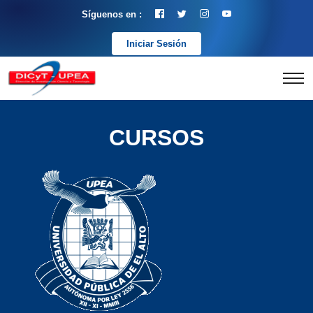
Síguenos en :
Iniciar Sesión
CURSOS