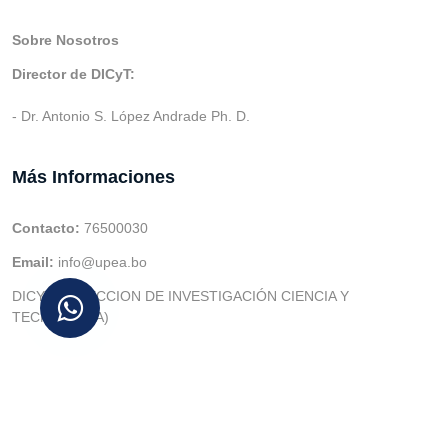
Sobre Nosotros
Director de DICyT:
- Dr. Antonio S. López Andrade Ph. D.
Más Informaciones
Contacto:
76500030
Email:
info@upea.bo
DICYT (DIRECCION DE INVESTIGACIÓN CIENCIA Y
TECNOLOGIA)