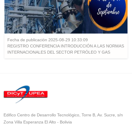
Fecha de publicación 2025-08-29 10:33:09
REGISTRO CONFERENCIA INTRODUCCIÓN A LAS NORMAS
INTERNACIONALES DEL SECTOR PETRÓLEO Y GAS
Edifico Centro de Desarrollo Tecnológico, Torre B, Av. Sucre, s/n
Zona Villa Esperanza El Alto - Bolivia