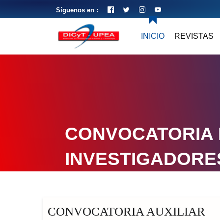
Síguenos en :
INICIO
REVISTAS
CONVOCATORIA
INVESTIGADORE
CONVOCATORIA AUXILIAR