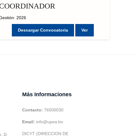
COORDINADOR
Gestión: 2026
Descargar Convocatoria
Ver
Más Informaciones
Contacto:
76500030
Email:
info@upea.bo
DICYT (DIRECCION DE
h. D.