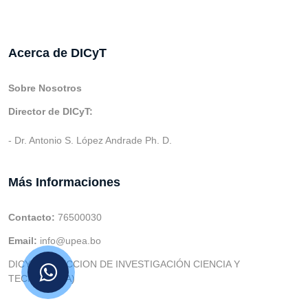
Acerca de DICyT
Sobre Nosotros
Director de DICyT:
- Dr. Antonio S. López Andrade Ph. D.
Más Informaciones
Contacto:
76500030
Email:
info@upea.bo
DICYT (DIRECCION DE INVESTIGACIÓN CIENCIA Y
TECNOLOGIA)