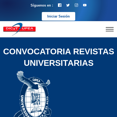
Síguenos en :
Iniciar Sesión
CONVOCATORIA REVISTAS
UNIVERSITARIAS