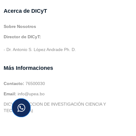
Acerca de DICyT
Sobre Nosotros
Director de DICyT:
- Dr. Antonio S. López Andrade Ph. D.
Más Informaciones
Contacto:
76500030
Email:
info@upea.bo
DICYT (DIRECCION DE INVESTIGACIÓN CIENCIA Y
TECNOLOGIA)