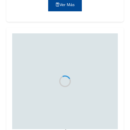
Ver Más