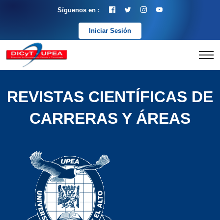
Síguenos en :
Iniciar Sesión
REVISTAS CIENTÍFICAS DE
CARRERAS Y ÁREAS