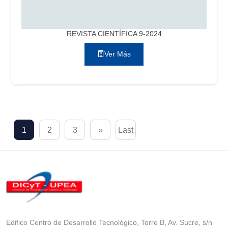
REVISTA CIENTÍFICA 9-2024
Ver Más
1
2
3
»
Last
Edifico Centro de Desarrollo Tecnológico, Torre B, Av. Sucre, s/n