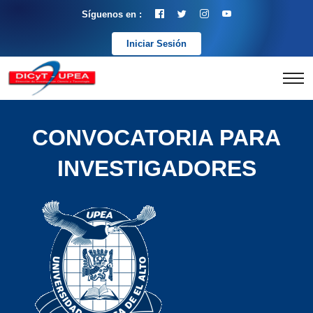
Síguenos en :
Iniciar Sesión
CONVOCATORIA PARA
INVESTIGADORES