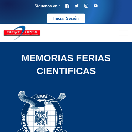
Síguenos en :
Iniciar Sesión
MEMORIAS FERIAS
CIENTIFICAS