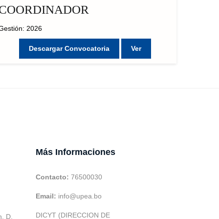
COORDINADOR
Gestión: 2026
Descargar Convocatoria
Ver
Más Informaciones
Contacto:
76500030
Email:
info@upea.bo
DICYT (DIRECCION DE
h. D.