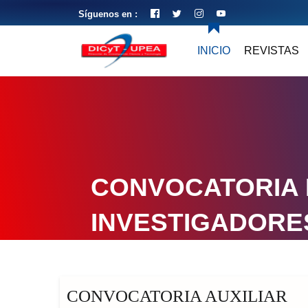
Síguenos en :
INICIO
REVISTAS
CONVOCATORIA
INVESTIGADORE
CONVOCATORIA AUXILIAR