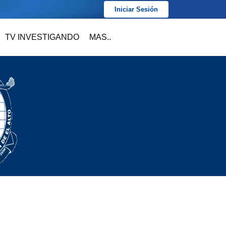
Iniciar Sesión
TV INVESTIGANDO
MAS..