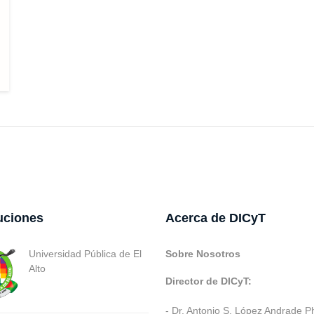
tuciones
Acerca de DICyT
Universidad Pública de El
Sobre Nosotros
Alto
Director de DICyT:
- Dr. Antonio S. López Andrade P