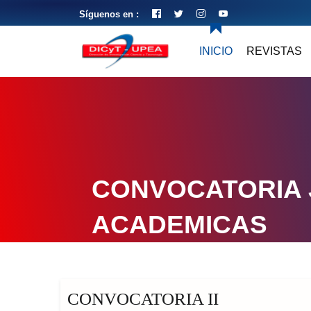
Síguenos en :
INICIO
REVISTAS
CONVOCATORIA
ACADEMICAS
CONVOCATORIA II