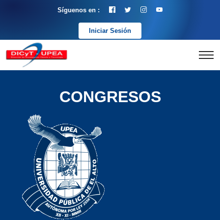
Síguenos en :
Iniciar Sesión
CONGRESOS