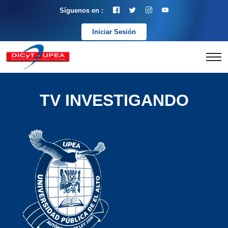
Síguenos en :
Iniciar Sesión
TV INVESTIGANDO