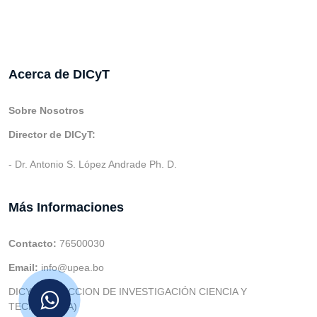
Acerca de DICyT
Sobre Nosotros
Director de DICyT:
- Dr. Antonio S. López Andrade Ph. D.
Más Informaciones
Contacto:
76500030
Email:
info@upea.bo
DICYT (DIRECCION DE INVESTIGACIÓN CIENCIA Y
TECNOLOGIA)