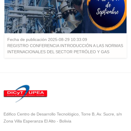
Fecha de publicación 2025-08-29 10:33:09
REGISTRO CONFERENCIA INTRODUCCIÓN A LAS NORMAS
INTERNACIONALES DEL SECTOR PETRÓLEO Y GAS
Edifico Centro de Desarrollo Tecnológico, Torre B, Av. Sucre, s/n
Zona Villa Esperanza El Alto - Bolivia