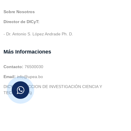
Sobre Nosotros
Director de DICyT:
- Dr. Antonio S. López Andrade Ph. D.
Más Informaciones
Contacto:
76500030
Email:
info@upea.bo
DICYT (DIRECCION DE INVESTIGACIÓN CIENCIA Y
TECNOLOGIA)