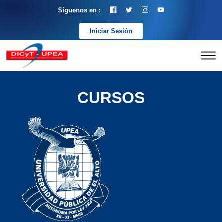
Síguenos en :
Iniciar Sesión
CURSOS