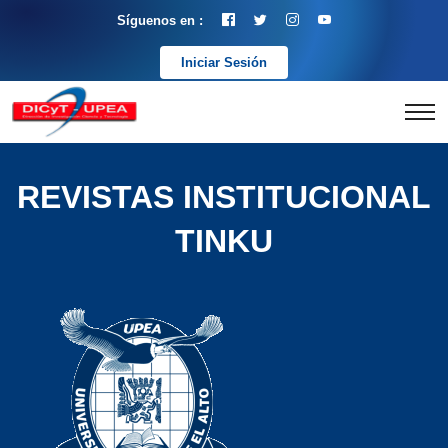
Síguenos en :
Iniciar Sesión
REVISTAS INSTITUCIONAL
TINKU