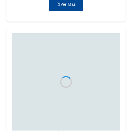
Ver Más