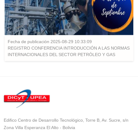
Fecha de publicación 2025-08-29 10:33:09
REGISTRO CONFERENCIA INTRODUCCIÓN A LAS NORMAS
INTERNACIONALES DEL SECTOR PETRÓLEO Y GAS
Edifico Centro de Desarrollo Tecnológico, Torre B, Av. Sucre, s/n
Zona Villa Esperanza El Alto - Bolivia