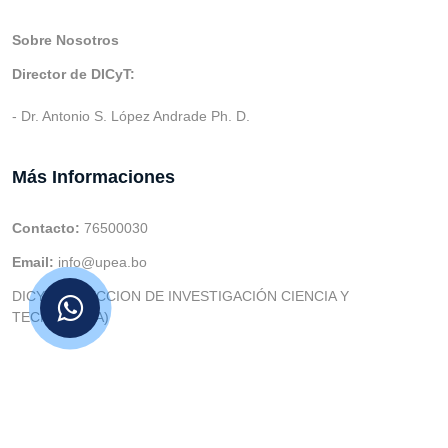
Sobre Nosotros
Director de DICyT:
- Dr. Antonio S. López Andrade Ph. D.
Más Informaciones
Contacto:
76500030
Email:
info@upea.bo
DICYT (DIRECCION DE INVESTIGACIÓN CIENCIA Y
TECNOLOGIA)