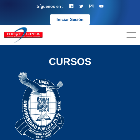
Síguenos en :
Iniciar Sesión
CURSOS