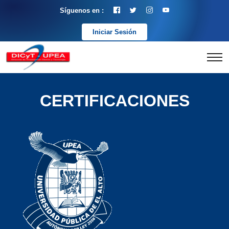
Síguenos en :
Iniciar Sesión
CERTIFICACIONES