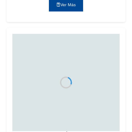
Ver Más