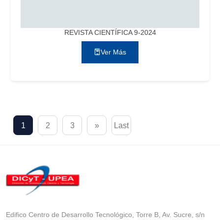
REVISTA CIENTÍFICA 9-2024
Ver Más
1
2
3
»
Last
Edifico Centro de Desarrollo Tecnológico, Torre B, Av. Sucre, s/n