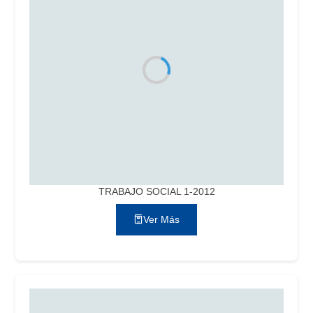
TRABAJO SOCIAL 1-2012
Ver Más