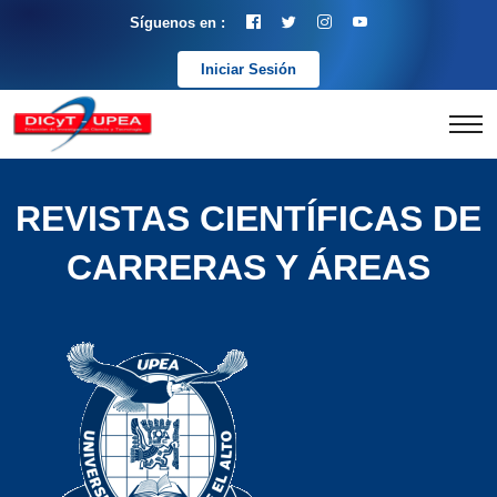
Síguenos en :
Iniciar Sesión
REVISTAS CIENTÍFICAS DE
CARRERAS Y ÁREAS