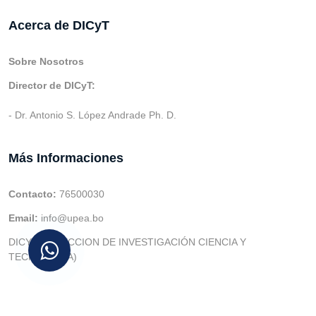
Acerca de DICyT
Sobre Nosotros
Director de DICyT:
- Dr. Antonio S. López Andrade Ph. D.
Más Informaciones
Contacto:
76500030
Email:
info@upea.bo
DICYT (DIRECCION DE INVESTIGACIÓN CIENCIA Y
TECNOLOGIA)