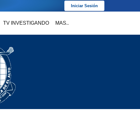
Iniciar Sesión
TV INVESTIGANDO
MAS..