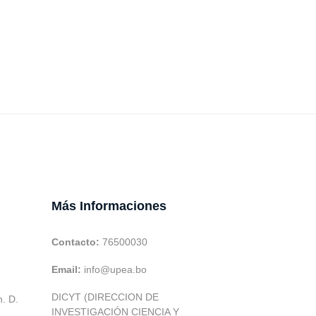
Más Informaciones
Contacto:
76500030
Email:
info@upea.bo
DICYT (DIRECCION DE
h. D.
INVESTIGACIÓN CIENCIA Y