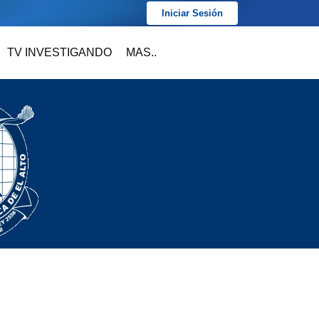
Iniciar Sesión
TV INVESTIGANDO
MAS..