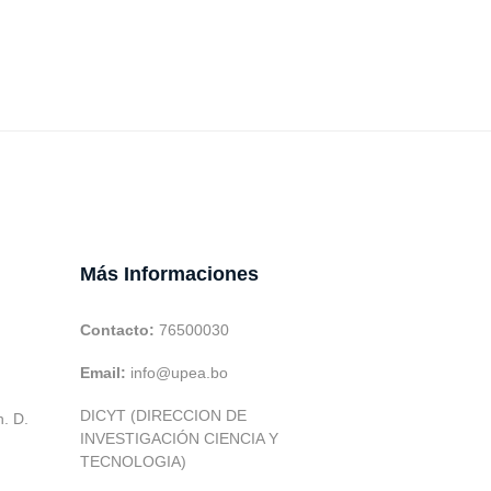
Más Informaciones
Contacto:
76500030
Email:
info@upea.bo
DICYT (DIRECCION DE
h. D.
INVESTIGACIÓN CIENCIA Y
TECNOLOGIA)