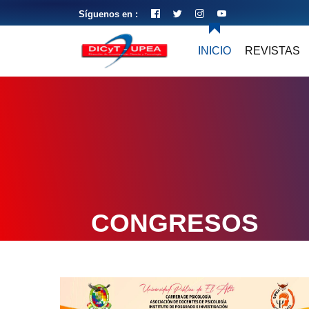
Síguenos en :
INICIO
REVISTAS
CONGRESOS