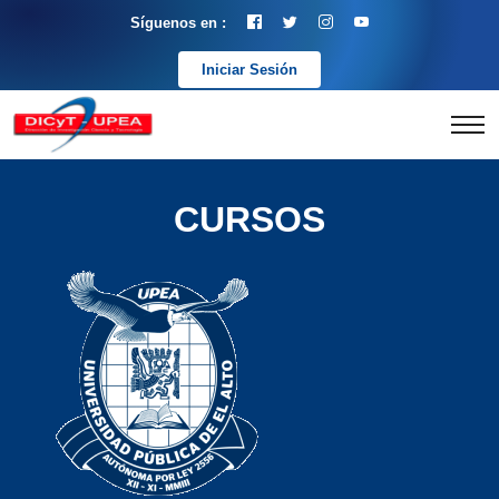
Síguenos en :
Iniciar Sesión
CURSOS