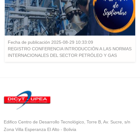
Fecha de publicación 2025-08-29 10:33:09
REGISTRO CONFERENCIA INTRODUCCIÓN A LAS NORMAS
INTERNACIONALES DEL SECTOR PETRÓLEO Y GAS
Edifico Centro de Desarrollo Tecnológico, Torre B, Av. Sucre, s/n
Zona Villa Esperanza El Alto - Bolivia