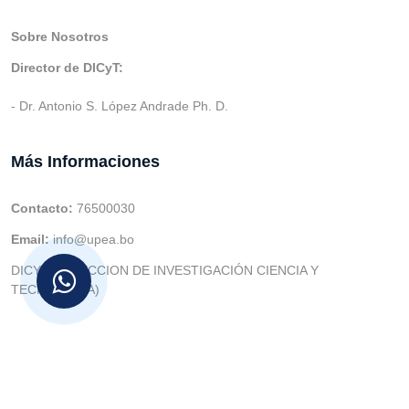
Sobre Nosotros
Director de DICyT:
- Dr. Antonio S. López Andrade Ph. D.
Más Informaciones
Contacto:
76500030
Email:
info@upea.bo
DICYT (DIRECCION DE INVESTIGACIÓN CIENCIA Y
TECNOLOGIA)