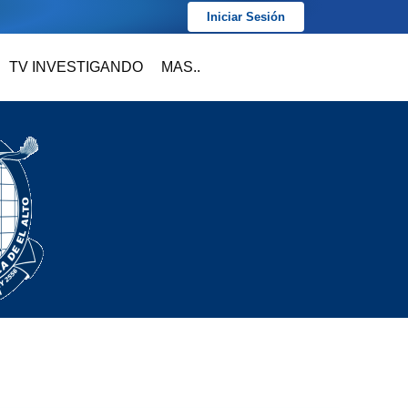
Iniciar Sesión
TV INVESTIGANDO
MAS..