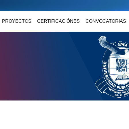
PROYECTOS
CERTIFICACIÓNES
CONVOCATORIAS