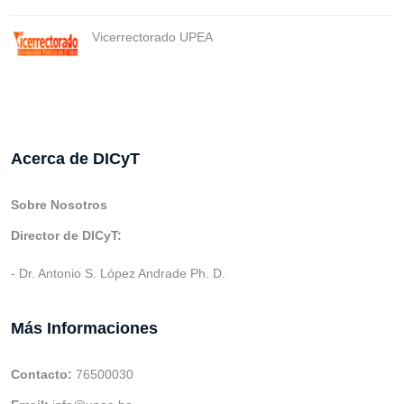
Vicerrectorado UPEA
Acerca de DICyT
Sobre Nosotros
Director de DICyT:
- Dr. Antonio S. López Andrade Ph. D.
Más Informaciones
Contacto:
76500030