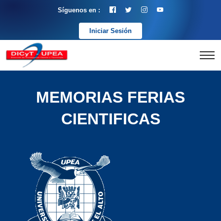
Síguenos en :
Iniciar Sesión
MEMORIAS FERIAS
CIENTIFICAS