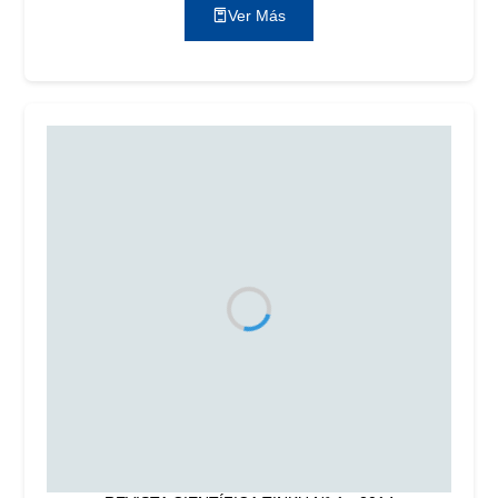
Ver Más