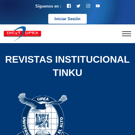
Síguenos en :
Iniciar Sesión
REVISTAS INSTITUCIONAL
TINKU