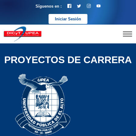
Síguenos en :
Iniciar Sesión
PROYECTOS DE CARRERA