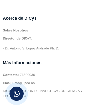
Acerca de DICyT
Sobre Nosotros
Director de DICyT:
- Dr. Antonio S. López Andrade Ph. D.
Más Informaciones
Contacto:
76500030
Email:
info@upea.bo
DICYT (DIRECCION DE INVESTIGACIÓN CIENCIA Y
TECNOLOGIA)