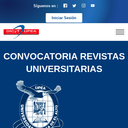
Síguenos en :
Iniciar Sesión
CONVOCATORIA REVISTAS
UNIVERSITARIAS