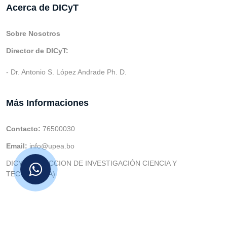
Acerca de DICyT
Sobre Nosotros
Director de DICyT:
- Dr. Antonio S. López Andrade Ph. D.
Más Informaciones
Contacto:
76500030
Email:
info@upea.bo
DICYT (DIRECCION DE INVESTIGACIÓN CIENCIA Y
TECNOLOGIA)