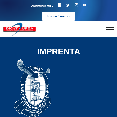
Síguenos en :
Iniciar Sesión
IMPRENTA