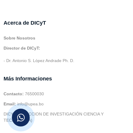
Acerca de DICyT
Sobre Nosotros
Director de DICyT:
- Dr. Antonio S. López Andrade Ph. D.
Más Informaciones
Contacto:
76500030
Email:
info@upea.bo
DICYT (DIRECCION DE INVESTIGACIÓN CIENCIA Y
TECNOLOGIA)