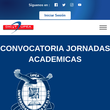
Síguenos en :
Iniciar Sesión
CONVOCATORIA JORNADAS
ACADEMICAS