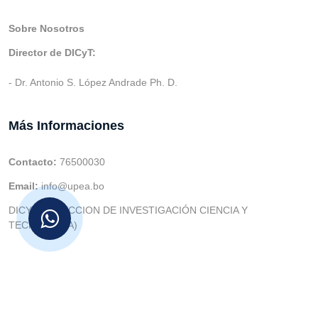
Sobre Nosotros
Director de DICyT:
- Dr. Antonio S. López Andrade Ph. D.
Más Informaciones
Contacto:
76500030
Email:
info@upea.bo
DICYT (DIRECCION DE INVESTIGACIÓN CIENCIA Y
TECNOLOGIA)