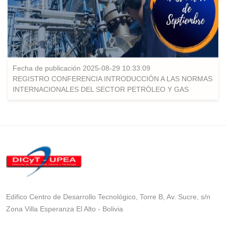
Fecha de publicación 2025-08-29 10:33:09
REGISTRO CONFERENCIA INTRODUCCIÓN A LAS NORMAS
INTERNACIONALES DEL SECTOR PETRÓLEO Y GAS
Edifico Centro de Desarrollo Tecnológico, Torre B, Av. Sucre, s/n
Zona Villa Esperanza El Alto - Bolivia