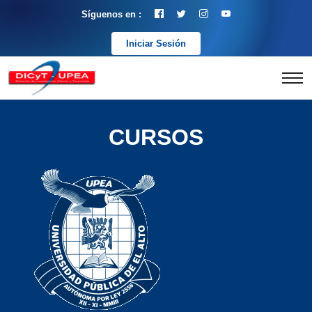
Síguenos en :
Iniciar Sesión
CURSOS