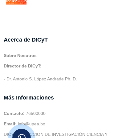
Acerca de DICyT
Sobre Nosotros
Director de DICyT:
- Dr. Antonio S. López Andrade Ph. D.
Más Informaciones
Contacto:
76500030
Email:
info@upea.bo
DICYT (DIRECCION DE INVESTIGACIÓN CIENCIA Y