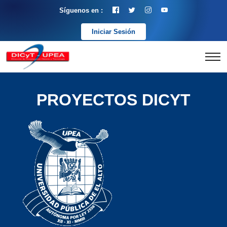
Síguenos en :
Iniciar Sesión
PROYECTOS DICYT