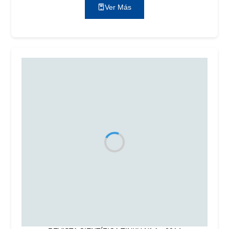
Ver Más