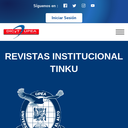
Síguenos en :
Iniciar Sesión
REVISTAS INSTITUCIONAL
TINKU