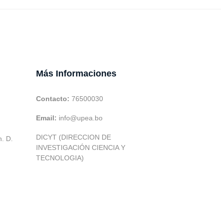
Más Informaciones
Contacto:
76500030
Email:
info@upea.bo
DICYT (DIRECCION DE
h. D.
INVESTIGACIÓN CIENCIA Y
TECNOLOGIA)