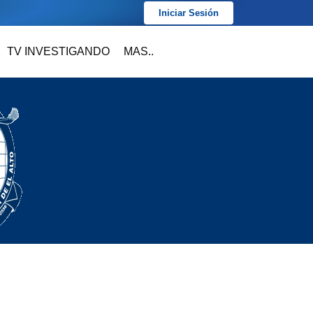
Iniciar Sesión
TV INVESTIGANDO
MAS..