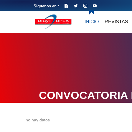
Síguenos en :
INICIO
REVISTAS
CONVOCATORIA 
no hay datos