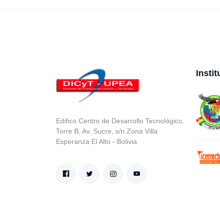
Insti
Edifico Centro de Desarrollo Tecnológico,
Torre B, Av. Sucre, s/n Zona Villa
Esperanza El Alto - Bolivia