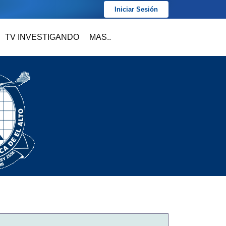
Iniciar Sesión
TV INVESTIGANDO
MAS..