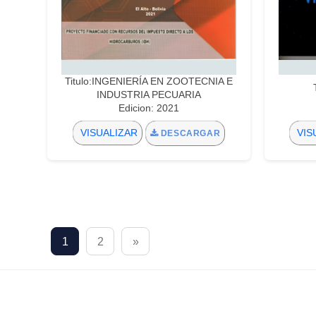
Titulo:INGENIERÍA EN ZOOTECNIA E
INDUSTRIA PECUARIA
Edicion: 2021
VISUALIZAR
VIS
DESCARGAR
1
2
»