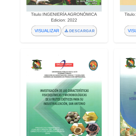
Titulo:INGENIERÍA AGRONÓMICA
Titu
Edicion: 2022
VISUALIZAR
VIS
DESCARGAR