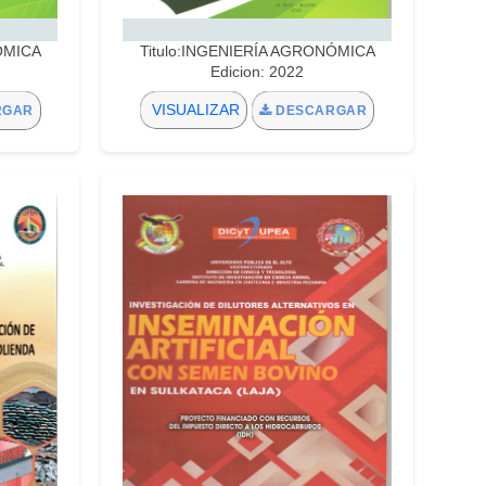
ÓMICA
Titulo:INGENIERÍA AGRONÓMICA
Edicion: 2022
VISUALIZAR
RGAR
DESCARGAR