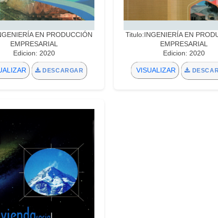
:INGENIERÍA EN PRODUCCIÓN
Titulo:INGENIERÍA EN PRO
EMPRESARIAL
EMPRESARIAL
Edicion: 2020
Edicion: 2020
UALIZAR
VISUALIZAR
DESCARGAR
DESCA