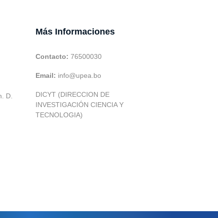
Más Informaciones
Contacto:
76500030
Email:
info@upea.bo
DICYT (DIRECCION DE
h. D.
INVESTIGACIÓN CIENCIA Y
TECNOLOGIA)