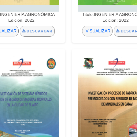
lo:INGENIERÍA AGRONÓMICA
Titulo:INGENIERÍA AGRON
Edicion: 2022
Edicion: 2022
UALIZAR
VISUALIZAR
DESCARGAR
DESCA