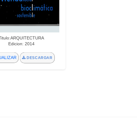
Titulo:ARQUITECTURA
Edicion: 2014
UALIZAR
DESCARGAR