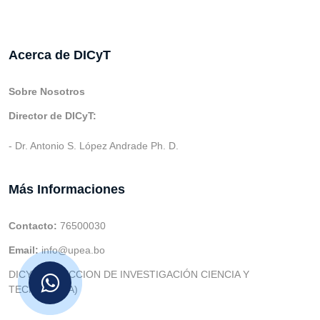
Acerca de DICyT
Sobre Nosotros
Director de DICyT:
- Dr. Antonio S. López Andrade Ph. D.
Más Informaciones
Contacto:
76500030
Email:
info@upea.bo
DICYT (DIRECCION DE INVESTIGACIÓN CIENCIA Y
TECNOLOGIA)