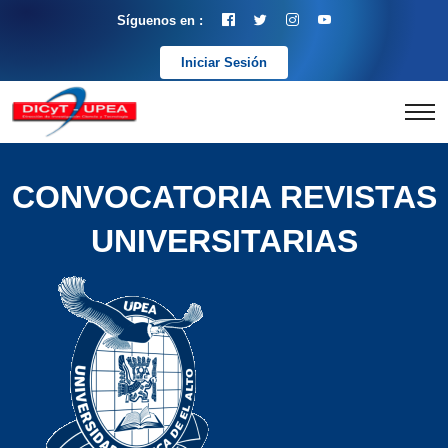
Síguenos en :
Iniciar Sesión
CONVOCATORIA REVISTAS
UNIVERSITARIAS