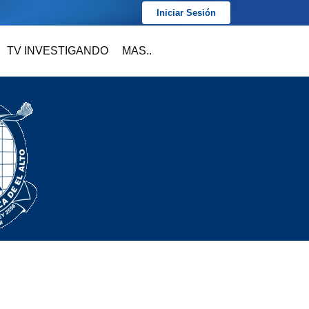
Iniciar Sesión
TV INVESTIGANDO
MAS..