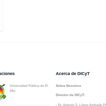
tuciones
Acerca de DICyT
Universidad Pública de El
Sobre Nosotros
Alto
Director de DICyT:
- Dr. Antonio S. López Andrade P