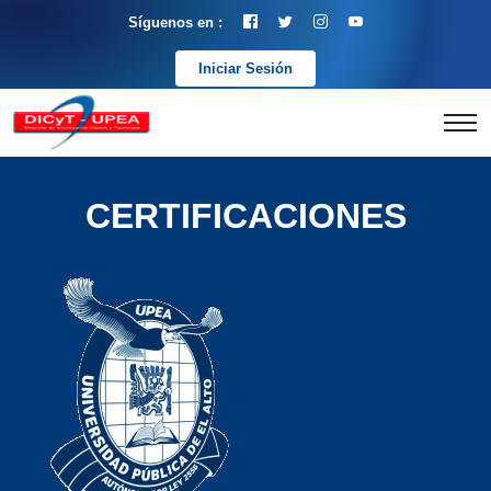
Síguenos en :
Iniciar Sesión
CERTIFICACIONES