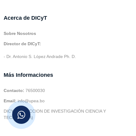
Acerca de DICyT
Sobre Nosotros
Director de DICyT:
- Dr. Antonio S. López Andrade Ph. D.
Más Informaciones
Contacto:
76500030
Email:
info@upea.bo
DICYT (DIRECCION DE INVESTIGACIÓN CIENCIA Y
TECNOLOGIA)