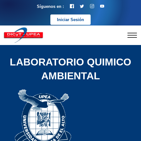
Síguenos en :
Iniciar Sesión
LABORATORIO QUIMICO
AMBIENTAL