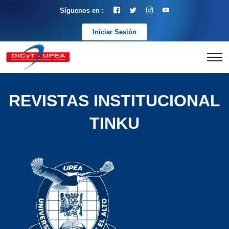
Síguenos en :
Iniciar Sesión
REVISTAS INSTITUCIONAL
TINKU