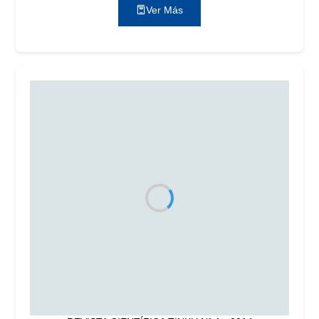
Ver Más