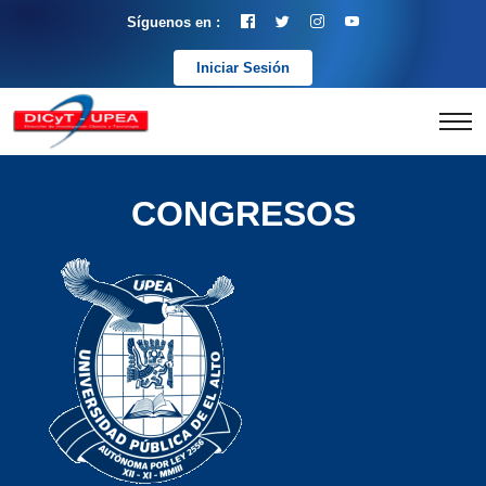
Síguenos en :
Iniciar Sesión
CONGRESOS