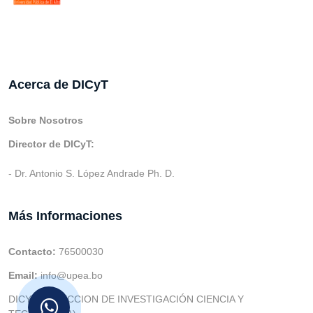
Acerca de DICyT
Sobre Nosotros
Director de DICyT:
- Dr. Antonio S. López Andrade Ph. D.
Más Informaciones
Contacto:
76500030
Email:
info@upea.bo
DICYT (DIRECCION DE INVESTIGACIÓN CIENCIA Y