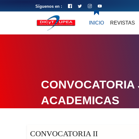
Síguenos en :
INICIO
REVISTAS
CONVOCATORIA
ACADEMICAS
CONVOCATORIA II