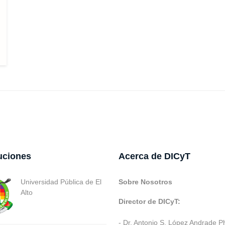
tuciones
Acerca de DICyT
Universidad Pública de El
Sobre Nosotros
Alto
Director de DICyT:
- Dr. Antonio S. López Andrade P