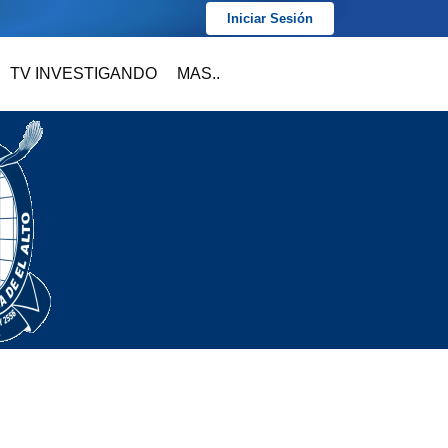
Iniciar Sesión
TV INVESTIGANDO
MAS..