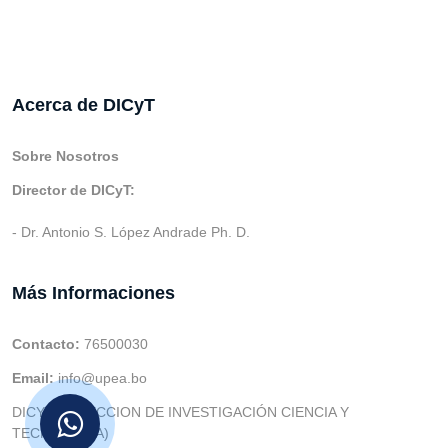
Acerca de DICyT
Sobre Nosotros
Director de DICyT:
- Dr. Antonio S. López Andrade Ph. D.
Más Informaciones
Contacto:
76500030
Email:
info@upea.bo
DICYT (DIRECCION DE INVESTIGACIÓN CIENCIA Y
TECNOLOGIA)