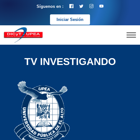
Síguenos en :
Iniciar Sesión
TV INVESTIGANDO